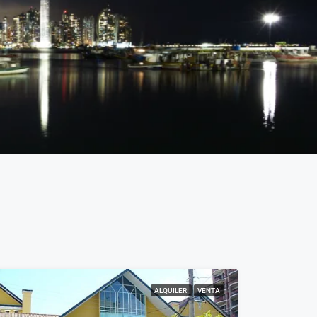
ALQUILER
VENTA