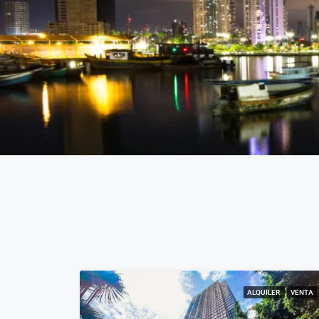
ALQUILER
VENTA