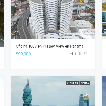
Oficina 1007 en PH Bay View en Panamá
$99,000
1
50
ALQUILER
VENTA