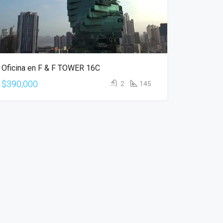
Oficina en F & F TOWER 16C
$390,000
2
145