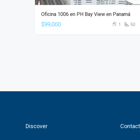
Oficina 1006 en PH Bay View en Panamá
$99,000
1
50
Discover
Contact