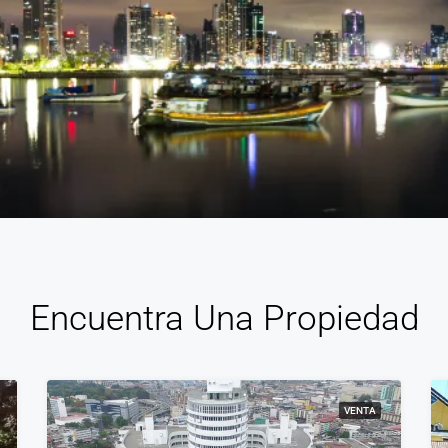
Encuentra Una Propiedad
VENTA