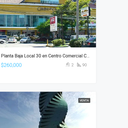
Planta Baja Local 30 en Centro Comercial Camino de Cruces en Panamá
$260,000
2
90
VENTA