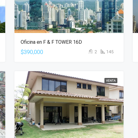
Oficina en F & F TOWER 16D
$390,000
2
145
VENTA