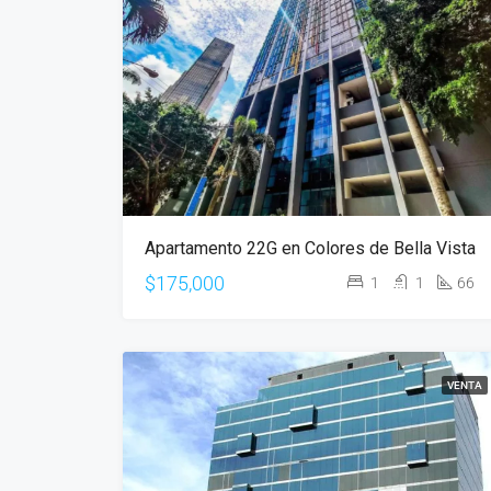
Apartamento 22G en Colores de Bella Vista
$175,000
1
1
66
VENTA