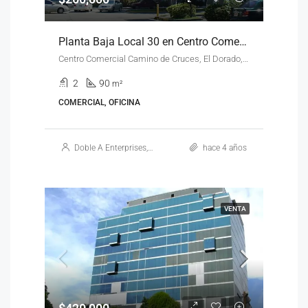
Planta Baja Local 30 en Centro Comercial Camino de Cruces en Panamá
Centro Comercial Camino de Cruces, El Dorado, Planta Baja, Local 30
2
90
m²
COMERCIAL, OFICINA
Doble A Enterprises, S.A.
hace 4 años
VENTA