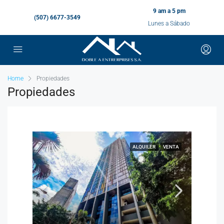
9 am a 5 pm
(507) 6677-3549
Lunes a Sábado
Home
Propiedades
Propiedades
ALQUILER
VENTA