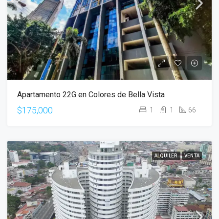
Apartamento 22G en Colores de Bella Vista
$175,000
1
1
66
ALQUILER
VENTA