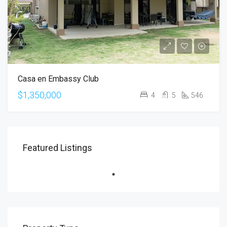
Casa en Embassy Club
$1,350,000
4
5
546
Featured Listings