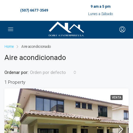
9 am a 5 pm
(507) 6677-3549
Lunes a Sábado
Home
Aire acondicionado
Aire acondicionado
Ordenar por:
Orden por defecto
1 Property
VENTA