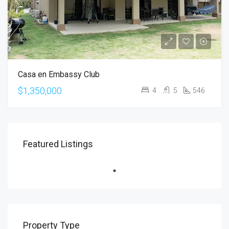
Casa en Embassy Club
$1,350,000
4
5
546
Featured Listings
Property Type