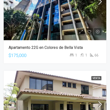
Apartamento 22G en Colores de Bella Vista
$175,000
1
1
66
VENTA