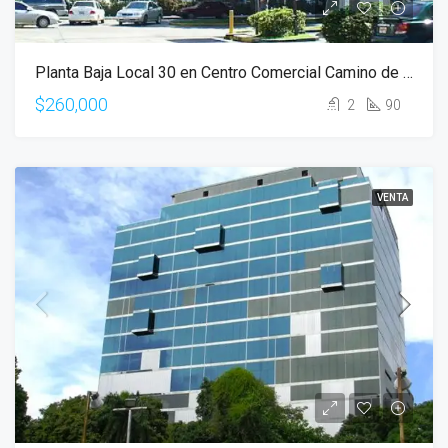
Planta Baja Local 30 en Centro Comercial Camino de Cruces en Panamá
$260,000
2
90
VENTA