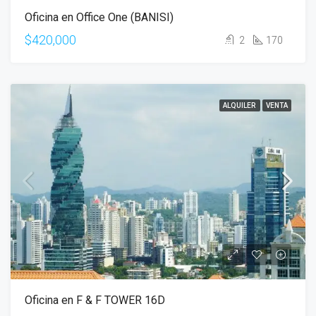
Oficina en Office One (BANISI)
$420,000
2
170
ALQUILER
VENTA
Oficina en F & F TOWER 16D