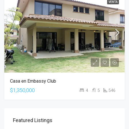
VENTA
Casa en Embassy Club
$1,350,000
4
5
546
Featured Listings