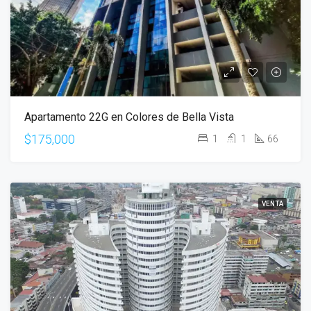
Apartamento 22G en Colores de Bella Vista
$175,000
1
1
66
VENTA