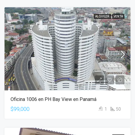
ALQUILER
VENTA
Oficina 1006 en PH Bay View en Panamá
$99,000
1
50